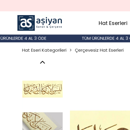
Hat Eserleri
NLERDE 4 AL 3 ÖDE
TÜM ÜRÜNLERDE 4 AL 3 ÖDE
Hat Eseri Kategorileri
Çerçevesiz Hat Eserleri