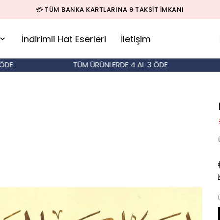
🚚 500 TL ÜZERİ SİPARİŞLERDE KARGO BEDAVA!
İndirimli Hat Eserleri
İletişim
TÜM ÜRÜNLERDE 4 AL 3 ÖDE
T