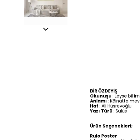
BİR ÖZDEYİŞ
Okunuşu
: Leyse bil
Anlamı
: Kâinatta mev
Hat
: Ali Hüsrevoğlu
Yazı Türü
: Sülüs
Ürün Seçenekleri;
Rulo Poster