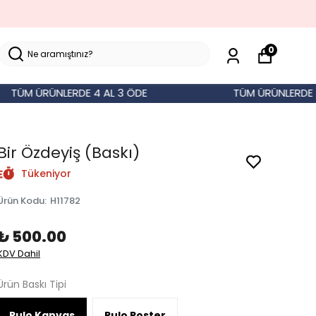
0
ÜM ÜRÜNLERDE 4 AL 3 ÖDE
TÜM ÜRÜNLERDE 4 AL
Bir Özdeyiş (Baskı)
Tükeniyor
Ürün Kodu
:
H11782
₺ 500.00
KDV Dahil
Ürün Baskı Tipi
Rulo Kanvas
Rulo Poster