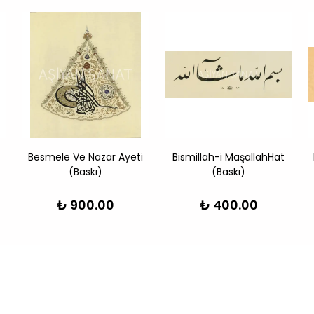
Besmele Ve Nazar Ayeti
Bismillah-i MaşallahHat
(Baskı)
(Baskı)
₺ 900.00
₺ 400.00