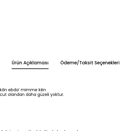
Ürün Açıklaması
Ödeme/Taksit Seçenekleri
 imkân ebda’ mimme kên
cut olandan daha güzeli yoktur.