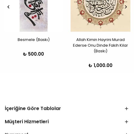
Besmele (Baskı)
Allah Kimin Hayrini Murad
Ederse Onu Dinde Fakih Kilar
(Baskı)
₺ 500.00
₺ 1,000.00
İçeriğine Göre Tablolar
Müşteri Hizmetleri