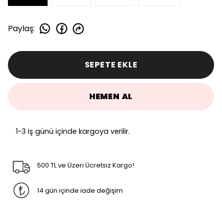
Paylaş
:
SEPETE EKLE
HEMEN AL
1-3 iş günü içinde kargoya verilir.
500 TL ve Üzeri Ücretsiz Kargo!
14 gün içinde iade değişim