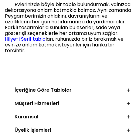
Evlerinizde böyle bir tablo bulundurmak, yalnızca
dekorasyona anlam katmakla kalmaz. Aynı zamanda
Peygamberimizin ahlakını, davranışlarını ve
özelliklerini her gün hatırlamanıza da yardımcı olur.
Farklı tasarımlarla sunulan bu eserler, sade veya
gösterişli seçeneklerle her ortama uyum sağlar.
Hilye-i Şerif tablo
ları, ruhunuzda bir iz bırakmak ve
evinize anlam katmak isteyenler için harika bir
tercihtir.
İçeriğine Göre Tablolar
Müşteri Hizmetleri
Kurumsal
Üyelik İşlemleri