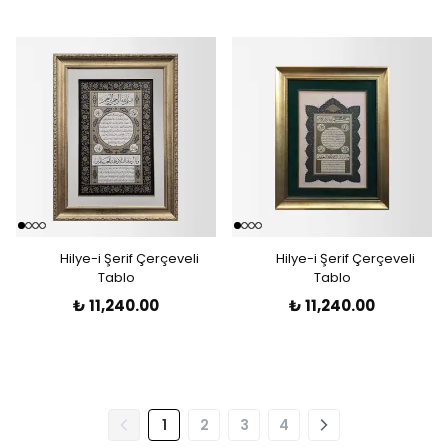
Hilye-i Şerif Çerçeveli
Hilye-i Şerif Çerçeveli
Tablo
Tablo
₺ 11,240.00
₺ 11,240.00
1
2
3
4