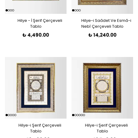
Hilye - İ Şerif Çerçeveli
Hilye-i Saâdet Ve Esmâ-i
Tablo
Nebî Çerçeveli Tablo
₺ 4,490.00
₺ 14,240.00
Hilye-i Şerif Çerçeveli
Hilye-i Şerif Çerçeveli
Tablo
Tablo