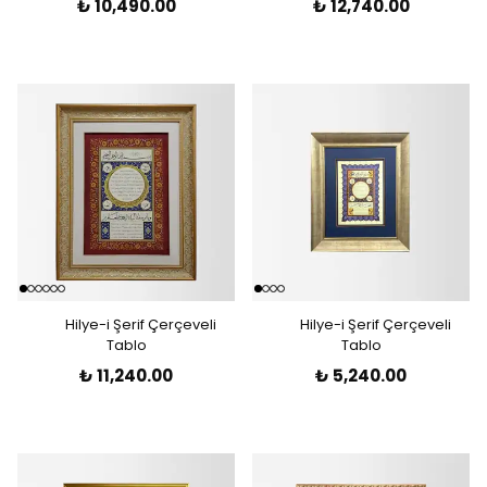
₺ 10,490.00
₺ 12,740.00
Hilye-i Şerif Çerçeveli
Hilye-i Şerif Çerçeveli
Tablo
Tablo
₺ 11,240.00
₺ 5,240.00