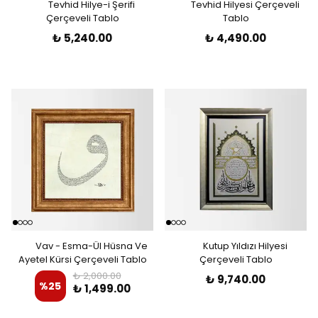
Tevhid Hilye-i Şerifi
Tevhid Hilyesi Çerçeveli
Çerçeveli Tablo
Tablo
₺ 5,240.00
₺ 4,490.00
Vav - Esma-Ül Hüsna Ve
Kutup Yıldızı Hilyesi
Ayetel Kürsi Çerçeveli Tablo
Çerçeveli Tablo
₺ 2,000.00
₺ 9,740.00
%
25
₺ 1,499.00