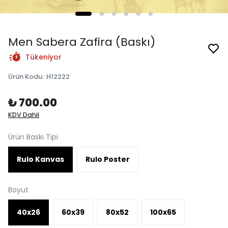
Men Sabera Zafira (Baskı)
Tükeniyor
Ürün Kodu
:
H12222
₺ 700.00
KDV Dahil
Ürün Baskı Tipi
Rulo Kanvas
Rulo Poster
Boyut
40x26
60x39
80x52
100x65