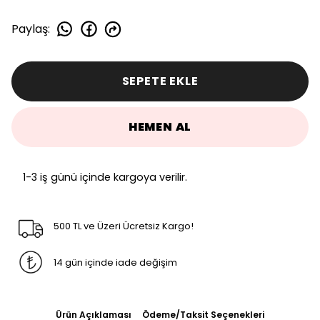
Paylaş
:
SEPETE EKLE
HEMEN AL
1-3 iş günü içinde kargoya verilir.
500 TL ve Üzeri Ücretsiz Kargo!
14 gün içinde iade değişim
Ürün Açıklaması
Ödeme/Taksit Seçenekleri