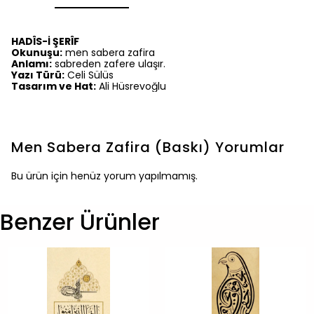
HADÎS-İ ŞERÎF
Okunuşu:
men sabera zafira
Anlamı:
sabreden zafere ulaşır.
Yazı Türü:
Celi Sülüs
Tasarım ve Hat:
Ali Hüsrevoğlu
Men Sabera Zafira (Baskı)
Yorumlar
Bu ürün için henüz yorum yapılmamış.
Benzer Ürünler