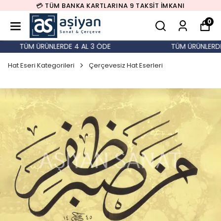
💳 TÜM BANKA KARTLARINA 9 TAKSİT İMKANI
0
TÜM ÜRÜNLERDE 4 AL 3 ÖDE
TÜM ÜRÜNLERDE 
Hat Eseri Kategorileri
Çerçevesiz Hat Eserleri