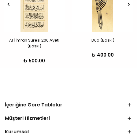
Al İ İmran Suresi 200.Ayeti
Dua (Baskı)
(Baskı)
₺ 400.00
₺ 500.00
İçeriğine Göre Tablolar
Müşteri Hizmetleri
Kurumsal