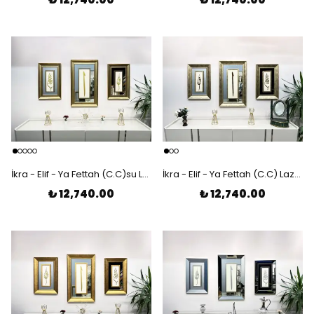
İkra - Elif - Ya Fettah (C.C)su Lazer Kesim Çerçeveli 3'lü Tablo
İkra - Elif - Ya Fettah (C.C) Lazer Kesim Çerçeveli 3'lü Tablo
₺ 12,740.00
₺ 12,740.00