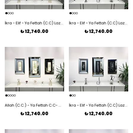
İkra - Elif - Ya Fettah (C.C) Lazer Kesim Çerçeveli 3'lü Tablo
İkra - Elif - Ya Fettah (C.C) Lazer Kesim Ayna Çerçeveli 3'lü Tablo
₺ 12,740.00
₺ 12,740.00
Allah (C.C.) - Ya Fettah C.C- Muhammed (S.A.V) Lazer Kesim Ayna Çerçeveli 3'lü Tablo
İkra - Elif - Ya Fettah (C.C) Lazer Kesim Ayna Çerçeveli 3'lü Tablo
₺ 12,740.00
₺ 12,740.00