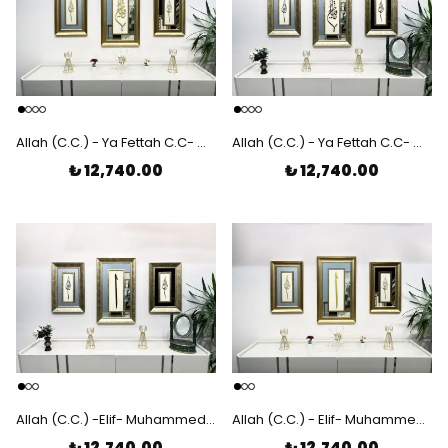
Allah (C.C.) - Ya Fettah C.C- Muhammed (S.A.V) Lazer Kesim Çerçeveli 3'lü Tablo
Allah (C.C.) - Ya Fettah C.C- Muhammed (S.A.V) Lazer Kesim Çerçeveli 3'lü Tablo
₺ 12,740.00
₺ 12,740.00
Allah (C.C.) -Elif- Muhammed (S.A.V)su Lazer Kesim Çerçeveli 3'lü Tablo
Allah (C.C.) - Elif- Muhammed (S.A.V) Lazer Kesim Çerçeveli 3'lü Tablo
₺ 12,740.00
₺ 12,740.00