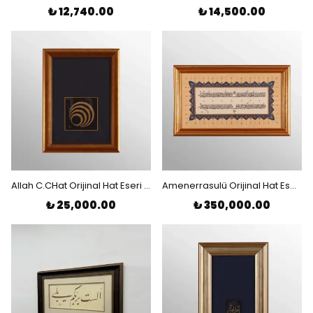
₺ 12,740.00
₺ 14,500.00
Allah C.CHat Orijinal Hat Eseri Tablo
Amenerrasulü Orijinal Hat Eseri Tablo
₺ 25,000.00
₺ 350,000.00