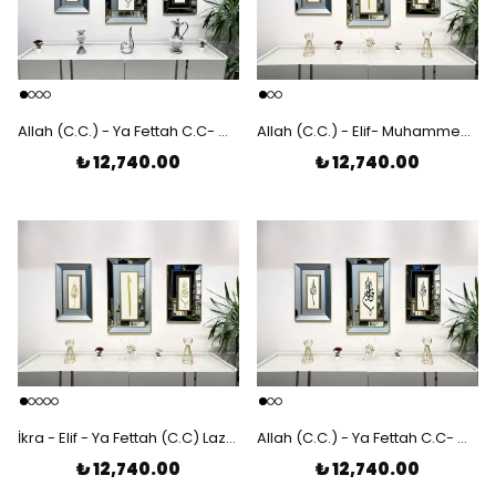
Allah (C.C.) - Ya Fettah C.C- Muhammed (S.A.V) Lazer Kesim Ayna Çerçeveli 3'lü Tablo
Allah (C.C.) - Elif- Muhammed (S.A.V) Lazer Kesim Ayna Çerçeveli 3'lü Tablo
₺ 12,740.00
₺ 12,740.00
İkra - Elif - Ya Fettah (C.C) Lazer Kesim Ayna Çerçeveli 3'lü Tablo
Allah (C.C.) - Ya Fettah C.C- Muhammed (S.A.V) Lazer Kesim Ayna Çerçeveli 3'lü Tablo
₺ 12,740.00
₺ 12,740.00