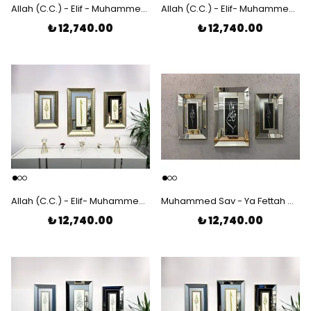
Allah (C.C.) - Elif - Muhammed (S.A.V) Lazer Kesim Ayna Çerçeveli 3'lü Tablo
Allah (C.C.) - Elif- Muhammed (S.A.V) Lazer Kesim Ayna Çerçeveli 3'lü Tablo
₺ 12,740.00
₺ 12,740.00
Allah (C.C.) - Elif- Muhammed (S.A.V) Lazer Kesim Çerçeveli 3'lü Tablo
Muhammed Sav - Ya Fettah C.C - Allah C.C Lazer Kesim Ayna Çerçeveli 3'lü Tablo
₺ 12,740.00
₺ 12,740.00