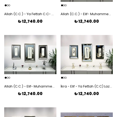
Allah (C.C.) - Ya Fettah C.C- Muhammed (S.A.V) Lazer Kesim Ayna Çerçeveli 3'lü Tablo
Allah (C.C.) - Elif- Muhammed (S.A.V) Lazer Kesim Ayna Çerçeveli 3'lü Tablo
₺ 12,740.00
₺ 12,740.00
Allah (C.C.) - Elif- Muhammed (S.A.V) Lazer Kesim Çerçeveli 3'lü Tablo
İkra - Elif - Ya Fettah (C.C) Lazer Kesim Ayna Çerçeveli 3'lü Tablo
₺ 12,740.00
₺ 12,740.00