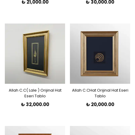
₺ 21,000.00
₺ 30,000.00
Allah C.C( Lale ) Orijinal Hat
Allah C.CHat Orijinal Hat Eseri
Eseri Tablo
Tablo
₺ 32,000.00
₺ 20,000.00