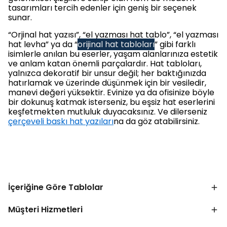
tasarımları tercih edenler için geniş bir seçenek
sunar.
“Orjinal hat yazısı”, “el yazması hat tablo”, “el yazması
hat levha” ya da “
orijinal hat tabloları
” gibi farklı
isimlerle anılan bu eserler, yaşam alanlarınıza estetik
ve anlam katan önemli parçalardır. Hat tabloları,
yalnızca dekoratif bir unsur değil; her baktığınızda
hatırlamak ve üzerinde düşünmek için bir vesiledir,
manevi değeri yüksektir. Evinize ya da ofisinize böyle
bir dokunuş katmak isterseniz, bu eşsiz hat eserlerini
keşfetmekten mutluluk duyacaksınız. Ve dilerseniz
çerçeveli baskı hat yazıları
na da göz atabilirsiniz.
İçeriğine Göre Tablolar
Müşteri Hizmetleri