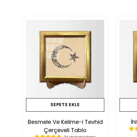
SEPETE EKLE
li
Besmele Ve Kelime-i Tevhid
İh
Çerçeveli Tablo