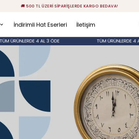
🚚 500 TL ÜZERİ SİPARİŞLERDE KARGO BEDAVA!
İndirimli Hat Eserleri
İletişim
NLERDE 4 AL 3 ÖDE
TÜM ÜRÜNLERDE 4 AL 3 ÖDE