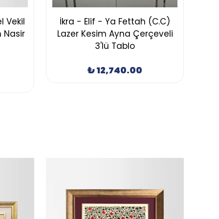
 Vekil
İkra - Elif - Ya Fettah (C.C)
 Nasir
Lazer Kesim Ayna Çerçeveli
3'lü Tablo
₺ 12,740.00