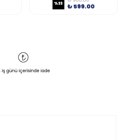
%
33
₺ 599.00
4 iş günü içerisinde iade