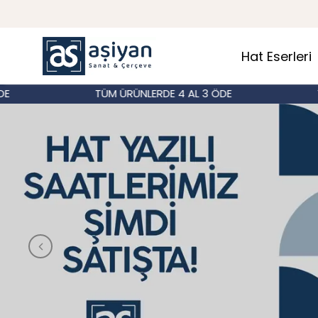
Hat Eserleri
TÜM ÜRÜNLERDE 4 AL 3 ÖDE
TÜM ÜRÜ