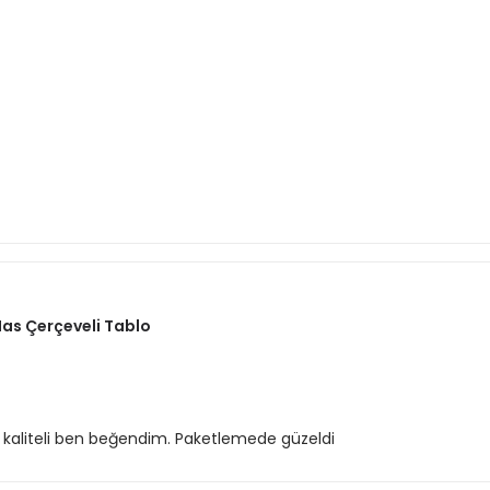
 Nas Çerçeveli Tablo
k kaliteli ben beğendim. Paketlemede güzeldi