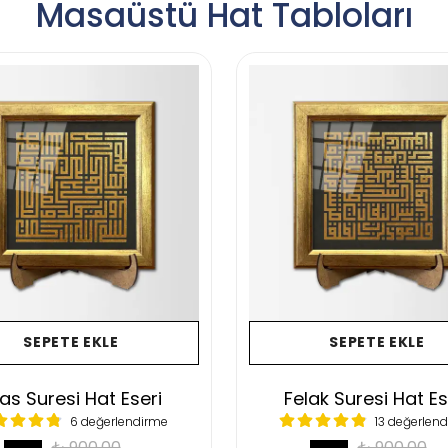
Masaüstü Hat Tabloları
SEPETE EKLE
SEPETE EKLE
las Suresi Hat Eseri
Felak Suresi Hat Es
6 değerlendirme
13 değerlen
₺ 900.00
₺ 900.00