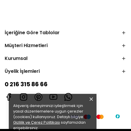
İçeriğine Göre Tablolar
Müşteri Hizmetleri
Kurumsal
Üyelik İşlemleri
0 216 315 86 66
Alışveriş deneyiminizi iyileştirmek için
yasal düzenlemelere uygun çerezler
(cookies) kullanıyoruz. Detaylı bilgiye
Gizlilik ve Çerez Politikası
sayfamızdan
erişebilirsiniz.