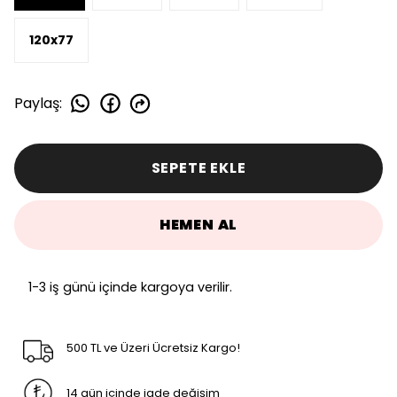
120x77
Paylaş
:
SEPETE EKLE
HEMEN AL
1-3 iş günü içinde kargoya verilir.
500 TL ve Üzeri Ücretsiz Kargo!
14 gün içinde iade değişim