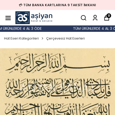
💳 TÜM BANKA KARTLARINA 9 TAKSİT İMKANI
0
ÜRÜNLERDE 4 AL 3 ÖDE
TÜM ÜRÜNLERDE 4 AL 3 Ö
Hat Eseri Kategorileri
Çerçevesiz Hat Eserleri