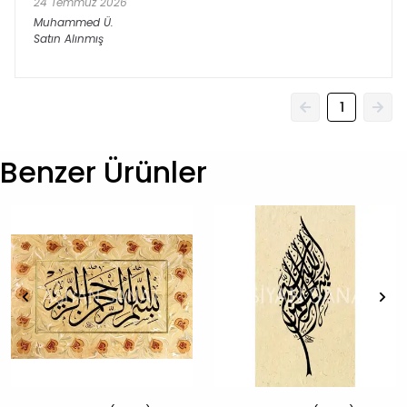
24 Temmuz 2026
Muhammed
Ü.
Satın Alınmış
1
Benzer Ürünler