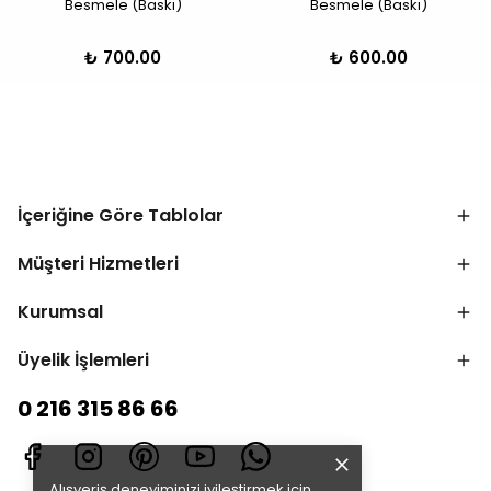
Besmele (Baskı)
Besmele (Baskı)
₺ 700.00
₺ 600.00
İçeriğine Göre Tablolar
Müşteri Hizmetleri
Kurumsal
Üyelik İşlemleri
0 216 315 86 66
Alışveriş deneyiminizi iyileştirmek için