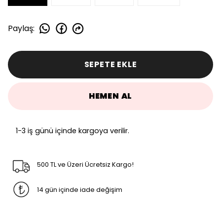
Paylaş
:
SEPETE EKLE
HEMEN AL
1-3 iş günü içinde kargoya verilir.
500 TL ve Üzeri Ücretsiz Kargo!
14 gün içinde iade değişim