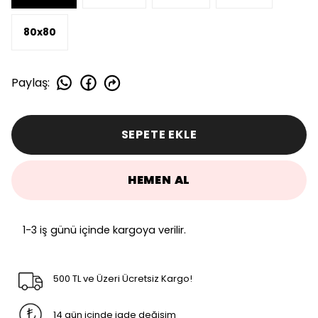
80x80
Paylaş
:
SEPETE EKLE
HEMEN AL
1-3 iş günü içinde kargoya verilir.
500 TL ve Üzeri Ücretsiz Kargo!
14 gün içinde iade değişim