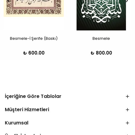
Besmele-İ Şerife (Baskı)
Besmele
₺ 600.00
₺ 800.00
İçeriğine Göre Tablolar
Müşteri Hizmetleri
Kurumsal