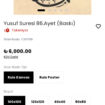
Yusuf Suresi 86.Ayet (Baskı)
Tükeniyor
Ürün Kodu
:
CG1139
₺ 6,000.00
KDV Dahil
Ürün Baskı Tipi
Rulo Kanvas
Rulo Poster
Boyut
100x100
120x120
40x40
60x60