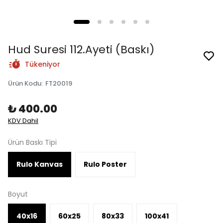
Hud Suresi 112.Ayeti (Baskı)
Tükeniyor
Ürün Kodu
:
FT20019
₺ 400.00
KDV Dahil
Ürün Baskı Tipi
Rulo Kanvas
Rulo Poster
Boyut
40x16
60x25
80x33
100x41