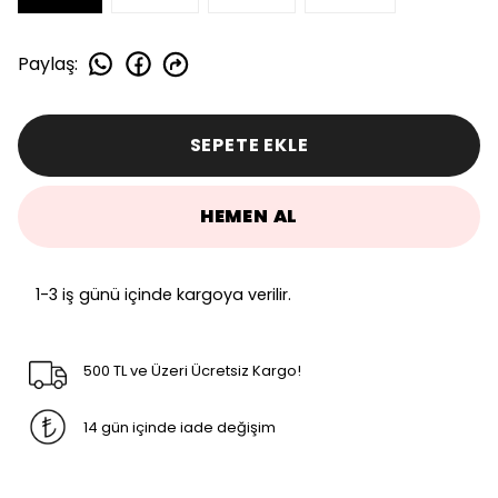
Paylaş
:
SEPETE EKLE
HEMEN AL
1-3 iş günü içinde kargoya verilir.
500 TL ve Üzeri Ücretsiz Kargo!
14 gün içinde iade değişim