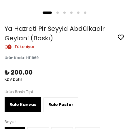
Ya Hazreti Pir Seyyid Abdülkadir
Geylani (Baskı)
Tükeniyor
Ürün Kodu
:
H11969
₺ 200.00
KDV Dahil
Ürün Baskı Tipi
Rulo Kanvas
Rulo Poster
Boyut