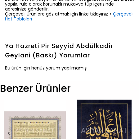
yapılır, rulo olarak korunaklı mukavva tüp içerisinde
adresinize gönderilir.
Çerçeveli ürünlere göz atmak için linke tıklayınız >
Çerçeveli
Hat Tabloları
Ya Hazreti Pir Seyyid Abdülkadir
Geylani (Baskı)
Yorumlar
Bu ürün için henüz yorum yapılmamış.
Benzer Ürünler