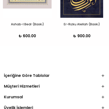
Ashab-I Bedr (Baskı)
Er-Rızku Alellah (Baskı)
₺ 600.00
₺ 900.00
İçeriğine Göre Tablolar
Müşteri Hizmetleri
Kurumsal
Üyelik İşlemleri