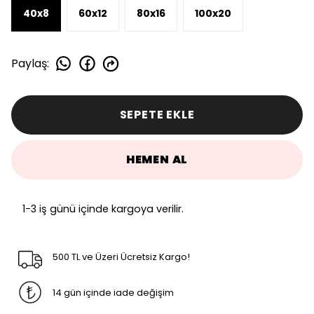
40x8
60x12
80x16
100x20
Paylaş
:
SEPETE EKLE
HEMEN AL
1-3 iş günü içinde kargoya verilir.
500 TL ve Üzeri Ücretsiz Kargo!
14 gün içinde iade değişim