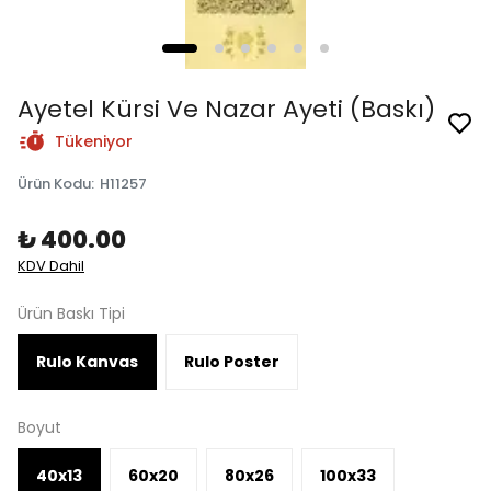
Ayetel Kürsi Ve Nazar Ayeti (Baskı)
Tükeniyor
Ürün Kodu
:
H11257
₺ 400.00
KDV Dahil
Ürün Baskı Tipi
Rulo Kanvas
Rulo Poster
Boyut
40x13
60x20
80x26
100x33