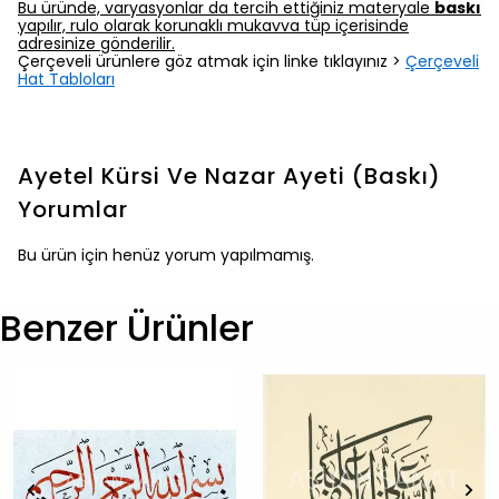
Bu üründe, varyasyonlar da tercih ettiğiniz materyale
baskı
yapılır, rulo olarak korunaklı mukavva tüp içerisinde
adresinize gönderilir.
Çerçeveli ürünlere göz atmak için linke tıklayınız >
Çerçeveli
Hat Tabloları
Ayetel Kürsi Ve Nazar Ayeti (Baskı)
Yorumlar
Bu ürün için henüz yorum yapılmamış.
Benzer Ürünler