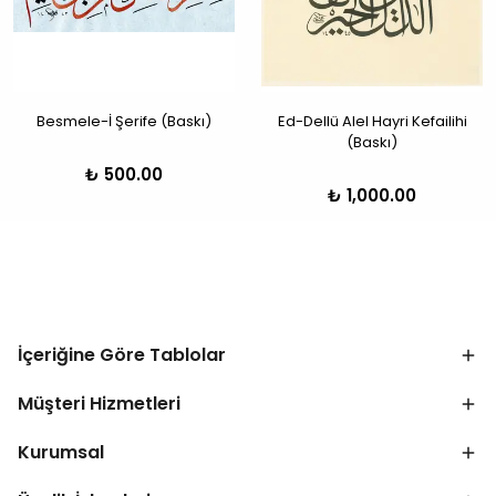
Besmele-İ Şerife (Baskı)
Ed-Dellü Alel Hayri Kefailihi
(Baskı)
₺ 500.00
₺ 1,000.00
İçeriğine Göre Tablolar
Müşteri Hizmetleri
Kurumsal