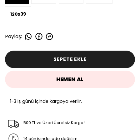
120x39
Paylaş
:
SEPETE EKLE
HEMEN AL
1-3 iş günü içinde kargoya verilir.
500 TL ve Üzeri Ücretsiz Kargo!
14 gün içinde iade değişim