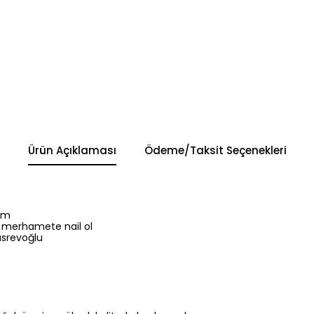
Ürün Açıklaması
Ödeme/Taksit Seçenekleri
am
merhamete nail ol
üsrevoğlu