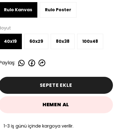
Rulo Kanvas
Rulo Poster
Boyut
40x19
60x29
80x38
100x48
Paylaş
:
SEPETE EKLE
HEMEN AL
1-3 iş günü içinde kargoya verilir.