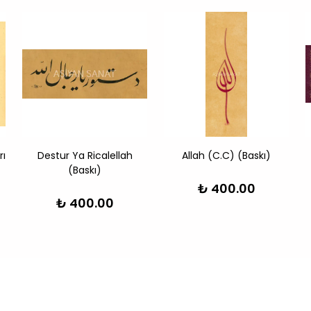
rı
Destur Ya Ricalellah
Allah (C.C) (Baskı)
(Baskı)
₺ 400.00
₺ 400.00