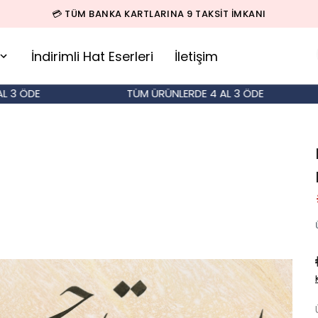
💳 TÜM BANKA KARTLARINA 9 TAKSİT İMKANI
İndirimli Hat Eserleri
İletişim
ÖDE
TÜM ÜRÜNLERDE 4 AL 3 ÖDE