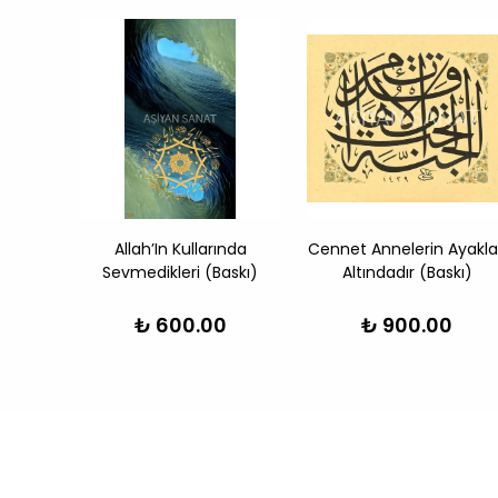
Baskı)
Allah’In Kullarında
Cennet Annelerin Ayakla
Sevmedikleri (Baskı)
Altındadır (Baskı)
₺ 600.00
₺ 900.00