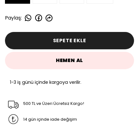
Paylaş
:
SEPETE EKLE
HEMEN AL
1-3 iş günü içinde kargoya verilir.
500 TL ve Üzeri Ücretsiz Kargo!
14 gün içinde iade değişim