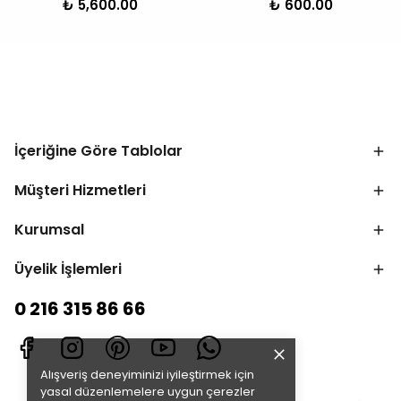
₺ 5,600.00
₺ 600.00
İçeriğine Göre Tablolar
Müşteri Hizmetleri
Kurumsal
Üyelik İşlemleri
0 216 315 86 66
Alışveriş deneyiminizi iyileştirmek için
yasal düzenlemelere uygun çerezler