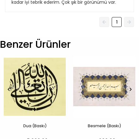
kadar iyi tebrik ederim. Çok şık bir görünümü var.
1
Benzer Ürünler
Dua (Baskı)
Besmele (Baskı)