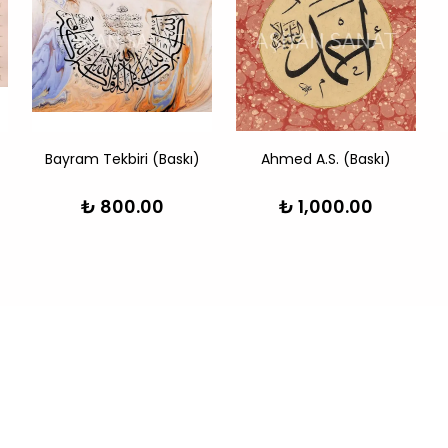
Bayram Tekbiri (Baskı)
Ahmed A.S. (Baskı)
₺ 800.00
₺ 1,000.00