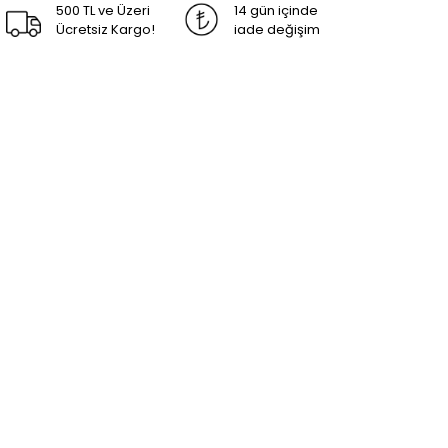
500 TL ve Üzeri
14 gün içinde
Ücretsiz Kargo!
iade değişim