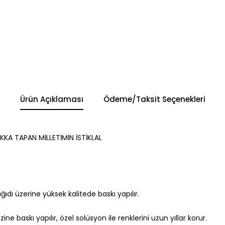
Ürün Açıklaması
Ödeme/Taksit Seçenekleri
KKA TAPAN MİLLETİMİN İSTİKLAL
 kağıdı üzerine yüksek kalitede baskı yapılır.
 baskı yapılır, özel solüsyon ile renklerini uzun yıllar korur.