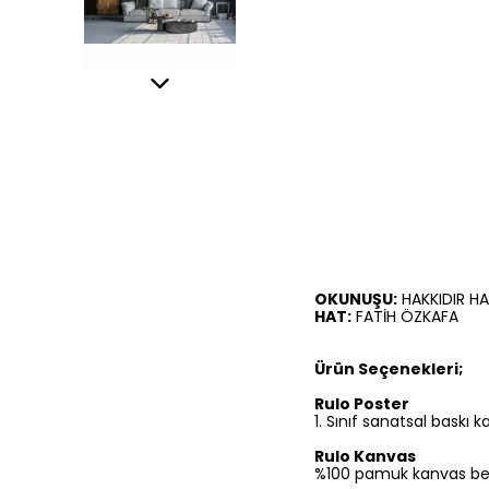
OKUNUŞU:
HAKKIDIR HA
HAT:
FATİH ÖZKAFA
Ürün Seçenekleri;
Rulo Poster
1.⁠ ⁠Sınıf sanatsal baskı
Rulo Kanvas
%100 pamuk kanvas bezine