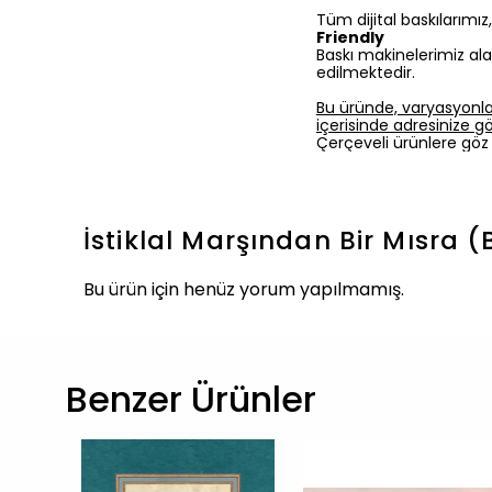
Tüm dijital baskılarımı
Friendly
Baskı makinelerimiz ala
edilmektedir.
Bu üründe, varyasyonla
içerisinde adresinize gön
Çerçeveli ürünlere göz 
İstiklal Marşından Bir Mısra (
Bu ürün için henüz yorum yapılmamış.
Benzer Ürünler