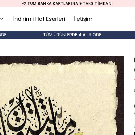
KA KARTLARINA 9 TAKSİT İMKANI
İndirimli Hat Eserleri
İletişim
TÜM ÜRÜNLERDE 4 AL 3 ÖDE
TÜM