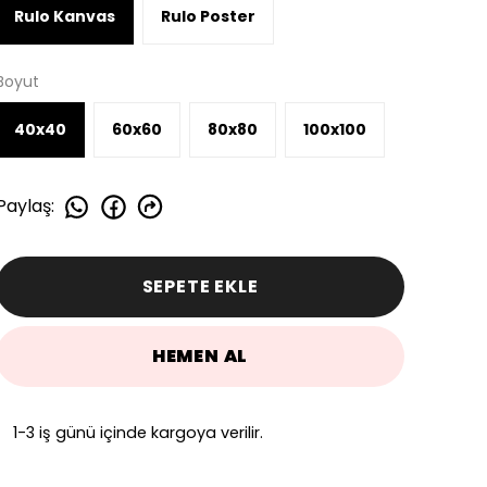
Rulo Kanvas
Rulo Poster
Boyut
40x40
60x60
80x80
100x100
Paylaş
:
SEPETE EKLE
HEMEN AL
1-3 iş günü içinde kargoya verilir.