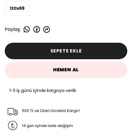
120x69
Paylaş
:
SEPETE EKLE
HEMEN AL
1-3 iş günü içinde kargoya verilir.
500 TL ve Üzeri Ücretsiz Kargo!
14 gün içinde iade değişim