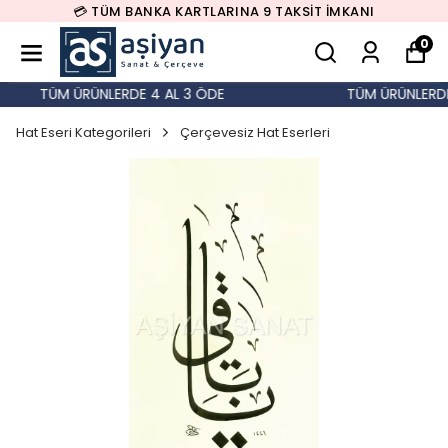
💳 TÜM BANKA KARTLARINA 9 TAKSİT İMKANI
0
TÜM ÜRÜNLERDE 4 AL 3 ÖDE
TÜM ÜRÜNLERDE 
Hat Eseri Kategorileri
Çerçevesiz Hat Eserleri