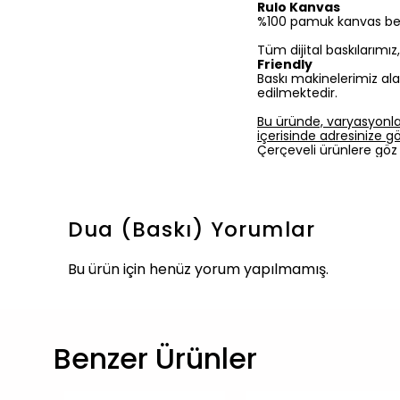
Rulo Kanvas
%100 pamuk kanvas bezine
Tüm dijital baskılarımı
Friendly
Baskı makinelerimiz ala
edilmektedir.
Bu üründe, varyasyonla
içerisinde adresinize gön
Çerçeveli ürünlere göz 
Dua (Baskı)
Yorumlar
Bu ürün için henüz yorum yapılmamış.
Benzer Ürünler