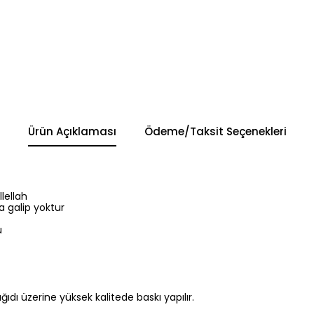
Ürün Açıklaması
Ödeme/Taksit Seçenekleri
llellah
a galip yoktur
u
 kağıdı üzerine yüksek kalitede baskı yapılır.