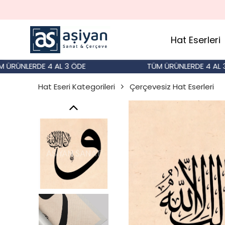
Hat Eserleri
NLERDE 4 AL 3 ÖDE
TÜM ÜRÜNLERDE 4 AL 3 ÖDE
Hat Eseri Kategorileri
Çerçevesiz Hat Eserleri