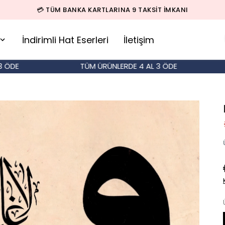
🚚 500 TL ÜZERİ SİPARİŞLERDE KARGO BEDAVA!
İndirimli Hat Eserleri
İletişim
TÜM ÜRÜNLERDE 4 AL 3 ÖDE
T