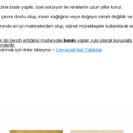
 baskı yapılır, özel solüsyon ile renklerini uzun yıllar korur.
z, çevre dostu olup, insan sağlığına veya doğaya zararlı değildir v
nında en iyi makinelerden olup, orjinal mürekkepler kullanılarak e
r da tercih ettiğiniz materyale
baskı
yapılır, rulo olarak korunak
derilir.
atmak için linke tıklayınız >
Çerçeveli Hat Tabloları