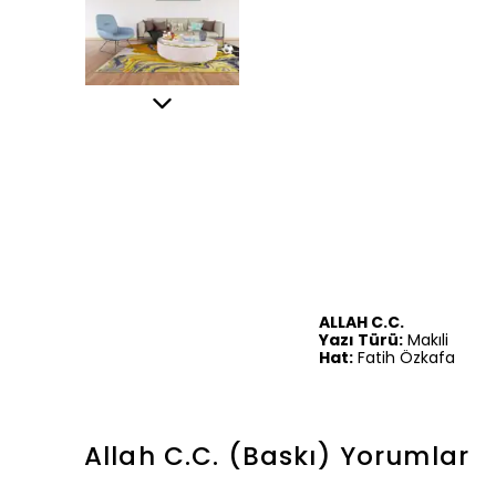
ALLAH C.C.
Yazı Türü:
Makıli
Hat:
Fatih Özkafa
Allah C.C. (Baskı)
Yorumlar