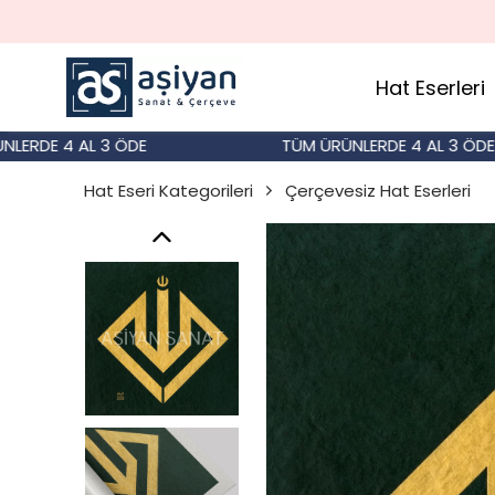
Hat Eserleri
E 4 AL 3 ÖDE
TÜM ÜRÜNLERDE 4 AL 3 ÖDE
Hat Eseri Kategorileri
Çerçevesiz Hat Eserleri