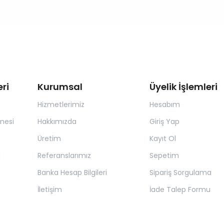
ri
Kurumsal
Üyelik İşlemleri
Hizmetlerimiz
Hesabım
mesi
Hakkımızda
Giriş Yap
Üretim
Kayıt Ol
a
Referanslarımız
Sepetim
Banka Hesap Bilgileri
Sipariş Sorgulama
İletişim
İade Talep Formu