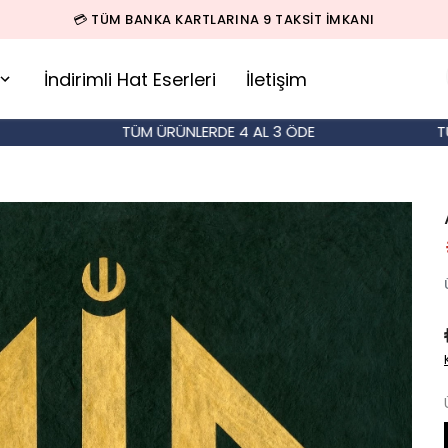
🚚 500 TL ÜZERİ SİPARİŞLERDE KARGO BEDAVA!
İndirimli Hat Eserleri
İletişim
TÜM ÜRÜNLERDE 4 AL 3 ÖDE
TÜM ÜR