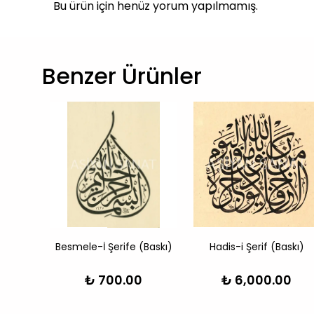
Bu ürün için henüz yorum yapılmamış.
Benzer Ürünler
ı)
Besmele-İ Şerife (Baskı)
Hadis-i Şerif (Baskı)
₺ 700.00
₺ 6,000.00