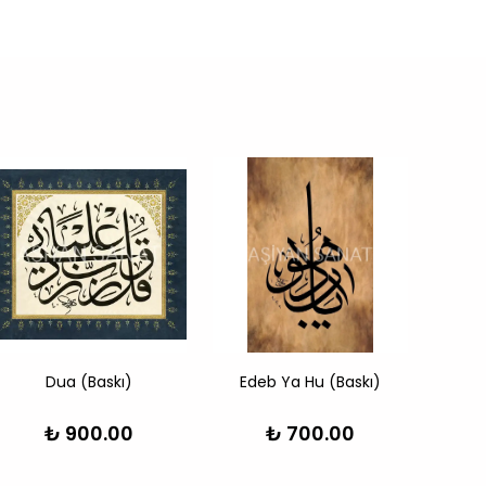
Dua (Baskı)
Edeb Ya Hu (Baskı)
Dua 
₺ 900.00
₺ 700.00