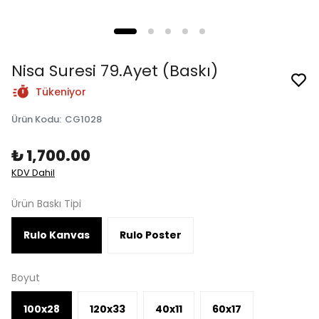
Nisa Suresi 79.Ayet (Baskı)
Tükeniyor
Ürün Kodu
:
CG1028
₺ 1,700.00
KDV Dahil
Ürün Baskı Tipi
Rulo Kanvas
Rulo Poster
Boyut
100x28
120x33
40x11
60x17