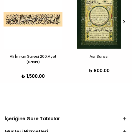
Ali İmran Suresi 200.Ayet
Asr Suresi
(Baskı)
₺ 800.00
₺ 1,500.00
İçeriğine Göre Tablolar
Müşteri Hizmetleri