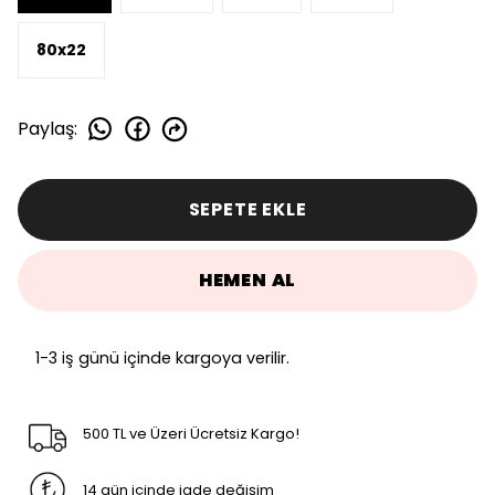
80x22
Paylaş
:
SEPETE EKLE
HEMEN AL
1-3 iş günü içinde kargoya verilir.
500 TL ve Üzeri Ücretsiz Kargo!
14 gün içinde iade değişim