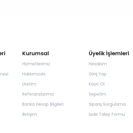
ri
Kurumsal
Üyelik İşlemleri
Hizmetlerimiz
Hesabım
mesi
Hakkımızda
Giriş Yap
Üretim
Kayıt Ol
a
Referanslarımız
Sepetim
Banka Hesap Bilgileri
Sipariş Sorgulama
İletişim
İade Talep Formu