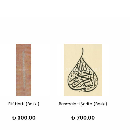
Elif Harfi (Baskı)
Besmele-İ Şerife (Baskı)
₺ 300.00
₺ 700.00