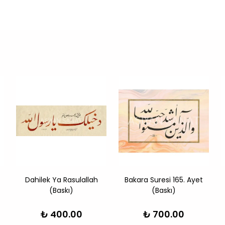
Dahilek Ya Rasulallah
Bakara Suresi 165. Ayet
(Baskı)
(Baskı)
₺ 400.00
₺ 700.00