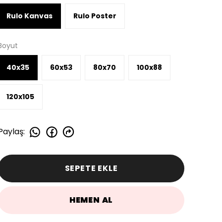
Rulo Kanvas
Rulo Poster
Boyut
40x35
60x53
80x70
100x88
120x105
Paylaş
:
SEPETE EKLE
HEMEN AL