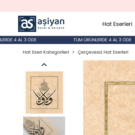
Hat Eserleri
 4 AL 3 ÖDE
TÜM ÜRÜNLERDE 4 AL 3 ÖDE
Hat Eseri Kategorileri
Çerçevesiz Hat Eserleri