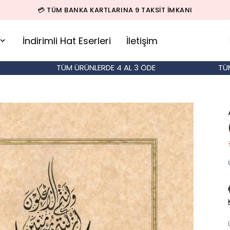
🚚 500 TL ÜZERİ SİPARİŞLERDE KARGO BEDAVA!
İndirimli Hat Eserleri
İletişim
TÜM ÜRÜNLERDE 4 AL 3 ÖDE
TÜM ÜRÜ