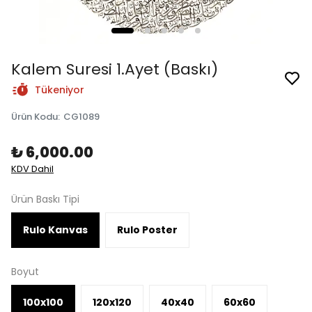
Kalem Suresi 1.Ayet (Baskı)
Tükeniyor
Ürün Kodu
:
CG1089
₺ 6,000.00
KDV Dahil
Ürün Baskı Tipi
Rulo Kanvas
Rulo Poster
Boyut
100x100
120x120
40x40
60x60