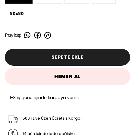
80x80
Paylaş
:
SEPETE EKLE
HEMEN AL
1-3 iş günü içinde kargoya verilir.
500 TL ve Üzeri Ücretsiz Kargo!
14 gün içinde iade değişim