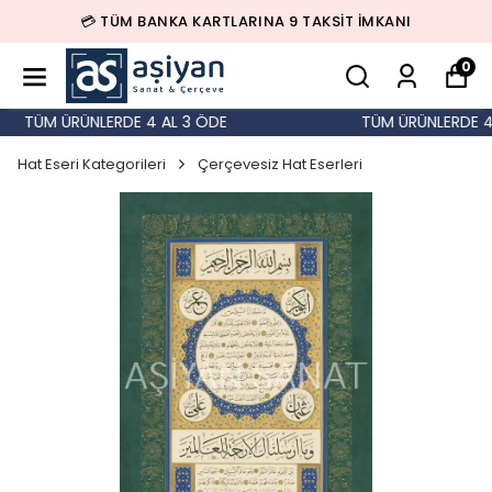
💳 TÜM BANKA KARTLARINA 9 TAKSİT İMKANI
0
TÜM ÜRÜNLERDE 4 AL 3 ÖDE
TÜM ÜRÜNLERDE 4 A
Hat Eseri Kategorileri
Çerçevesiz Hat Eserleri