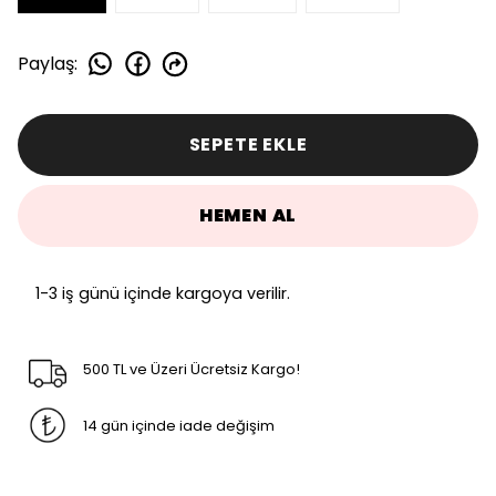
Paylaş
:
SEPETE EKLE
HEMEN AL
1-3 iş günü içinde kargoya verilir.
500 TL ve Üzeri Ücretsiz Kargo!
14 gün içinde iade değişim