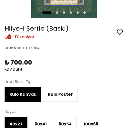
Hilye-i Şerîfe (Baskı)
Tükeniyor
Ürün Kodu
:
H12064
₺ 700.00
KDV Dahil
Ürün Baskı Tipi
Rulo Kanvas
Rulo Poster
Boyut
40x27
60x41
80x54
100x68