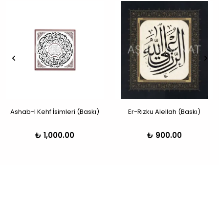
Ashab-I Kehf İsimleri (Baskı)
Er-Rızku Alellah (Baskı)
₺ 1,000.00
₺ 900.00