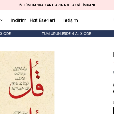
🚚 500 TL ÜZERİ SİPARİŞLERDE KARGO BEDAVA!
İndirimli Hat Eserleri
İletişim
DE
TÜM ÜRÜNLERDE 4 AL 3 ÖDE