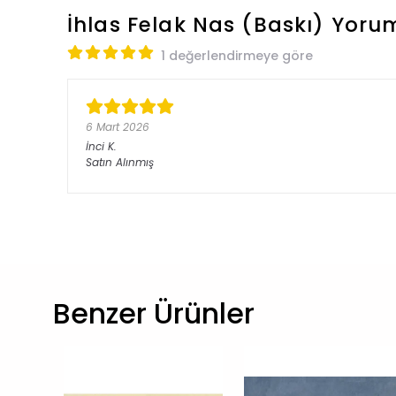
İhlas Felak Nas (Baskı)
Yorum
1 değerlendirmeye göre
6 Mart 2026
İnci
K.
Satın Alınmış
Benzer Ürünler