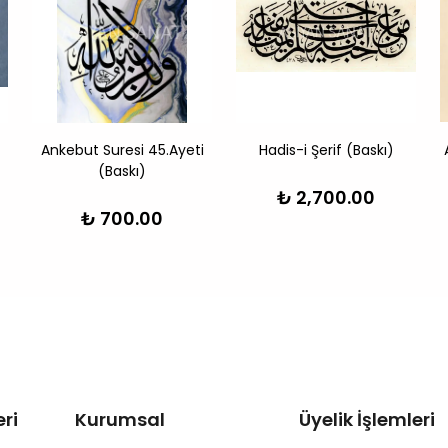
Ankebut Suresi 45.Ayeti
Hadis-i Şerif (Baskı)
(Baskı)
₺ 2,700.00
₺ 700.00
ri
Kurumsal
Üyelik İşlemleri