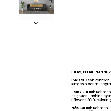
İHLAS, FELAK, NAS SUR
İhlas Suresi:
Rahman, Ra
Kimsenin babası değildi
Felak Suresi:
Rahman ve
oluşturan Rabbine sığın
üfleyen üfürükçülerin ş
Nâs Suresi:
Rahman, Rah