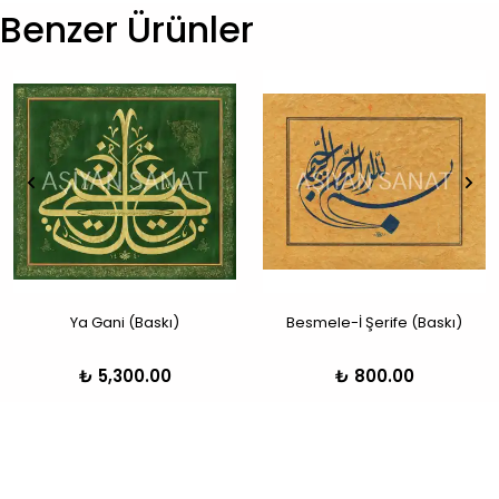
Benzer Ürünler
Ya Gani (Baskı)
Besmele-İ Şerife (Baskı)
₺ 5,300.00
₺ 800.00