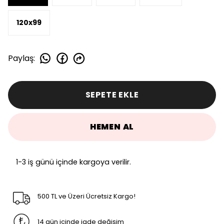
120x99
Paylaş
:
SEPETE EKLE
HEMEN AL
1-3 iş günü içinde kargoya verilir.
500 TL ve Üzeri Ücretsiz Kargo!
14 gün içinde iade değişim