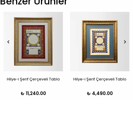
Benzer Ürünler
Hilye-i Şerif Çerçeveli Tablo
Hilye-i Şerif Çerçeveli Tablo
₺ 11,240.00
₺ 4,490.00