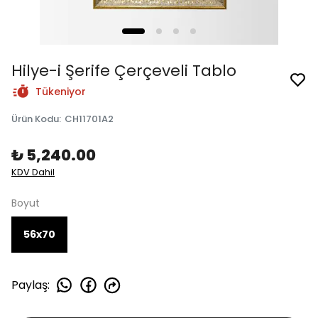
Hilye-i Şerife Çerçeveli Tablo
Tükeniyor
Ürün Kodu
:
CH11701A2
₺ 5,240.00
KDV Dahil
Boyut
56x70
Paylaş
: