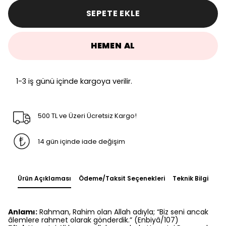
SEPETE EKLE
HEMEN AL
1-3 iş günü içinde kargoya verilir.
500 TL ve Üzeri Ücretsiz Kargo!
14 gün içinde iade değişim
Ürün Açıklaması
Ödeme/Taksit Seçenekleri
Teknik Bilgi
Anlamı:
Rahman, Rahim olan Allah adıyla; “Biz seni ancak
âlemlere rahmet olarak gönderdik.” (Enbiyâ/107)