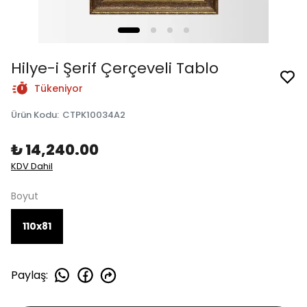
Hilye-i Şerif Çerçeveli Tablo
Tükeniyor
Ürün Kodu
:
CTPK10034A2
₺ 14,240.00
KDV Dahil
Boyut
110x81
Paylaş
: