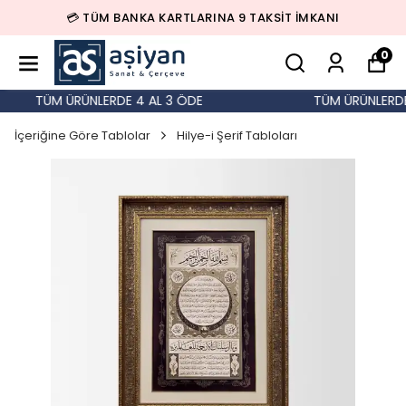
💳 TÜM BANKA KARTLARINA 9 TAKSİT İMKANI
0
TÜM ÜRÜNLERDE 4 AL 3 ÖDE
TÜM ÜRÜNLERDE 
İçeriğine Göre Tablolar
Hilye-i Şerif Tabloları