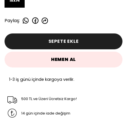
18x14
Paylaş
:
SEPETE EKLE
HEMEN AL
1-3 iş günü içinde kargoya verilir.
500 TL ve Üzeri Ücretsiz Kargo!
14 gün içinde iade değişim