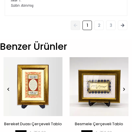
İlker
T.
Satın Alınmış
1
2
3
Benzer Ürünler
Bereket Duası Çerçeveli Tablo
Besmele Çerçeveli Tablo