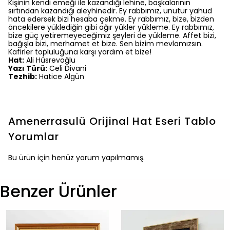
Kişinin kendi emeği ile kazandığı lehine, başkalarının
sırtından kazandığı aleyhinedir. Ey rabbımız, unutur yahud
hata edersek bizi hesaba çekme. Ey rabbımız, bize, bizden
öncekilere yüklediğin gibi ağır yükler yükleme. Ey rabbımız,
bize güç yetiremeyeceğimiz şeyleri de yükleme. Affet bizi,
bağışla bizi, merhamet et bize. Sen bizim mevlamızsın.
Kafirler topluluğuna karşı yardım et bize!
Hat:
Ali Hüsrevoğlu
Yazı Türü:
Celi Divani
Tezhib:
Hatice Algün
Amenerrasulü Orijinal Hat Eseri Tablo
Yorumlar
Bu ürün için henüz yorum yapılmamış.
Benzer Ürünler