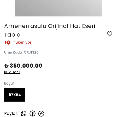
Amenerrasulü Orijinal Hat Eseri
Tablo
Tükeniyor
Ürün Kodu
:
ORJ1326
₺ 350,000.00
KDV Dahil
Boyut
97X54
Paylaş
: