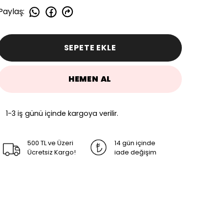
Paylaş
:
SEPETE EKLE
HEMEN AL
1-3 iş günü içinde kargoya verilir.
500 TL ve Üzeri
14 gün içinde
Ücretsiz Kargo!
iade değişim