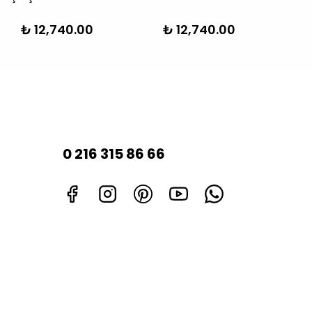
₺ 12,740.00
₺ 12,740.00
₺
0 216 315 86 66