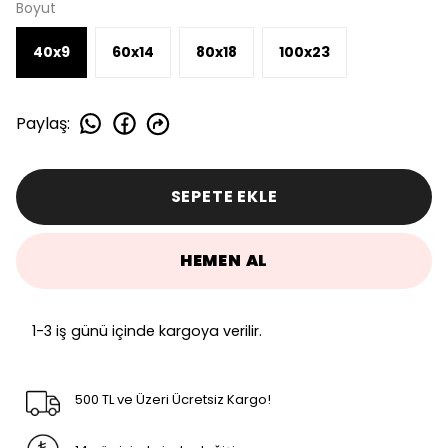
Boyut
40x9
60x14
80x18
100x23
Paylaş
:
SEPETE EKLE
HEMEN AL
1-3 iş günü içinde kargoya verilir.
500 TL ve Üzeri Ücretsiz Kargo!