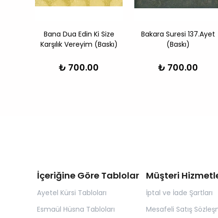
Bana Dua Edin Ki Size
Bakara Suresi 137.Ayet
Karşılık Vereyim (Baskı)
(Baskı)
₺ 700.00
₺ 700.00
İçeriğine Göre Tablolar
Müşteri Hizmetle
Ayetel Kürsi Tabloları
İptal ve İade Şartları
Esmaül Hüsna Tabloları
Mesafeli Satış Sözleş