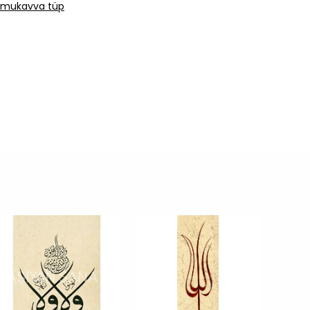
lı mukavva tüp