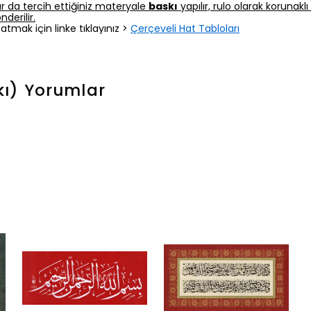
r da tercih ettiğiniz materyale
baskı
yapılır, rulo olarak korunak
derilir.
atmak için linke tıklayınız >
Çerçeveli Hat Tabloları
kı)
Yorumlar