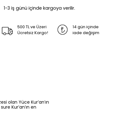
1-3 iş günü içinde kargoya verilir.
500 TL ve Üzeri
14 gün içinde
Ücretsiz Kargo!
iade değişim
si olan Yüce Kur’an’ın
sure Kur’an’ın en