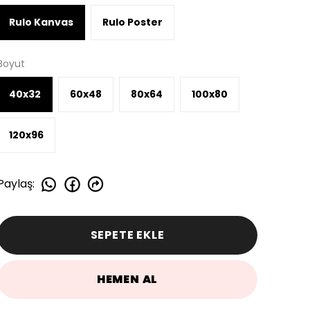
Rulo Kanvas
Rulo Poster
Boyut
40x32
60x48
80x64
100x80
120x96
Paylaş
:
SEPETE EKLE
HEMEN AL