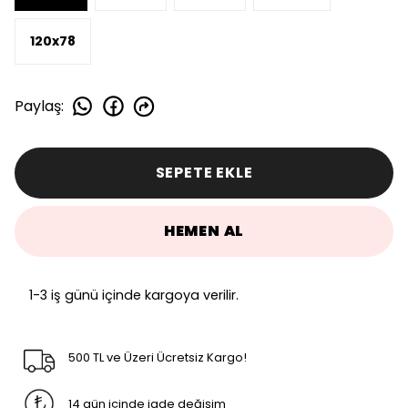
120x78
Paylaş
:
SEPETE EKLE
HEMEN AL
1-3 iş günü içinde kargoya verilir.
500 TL ve Üzeri Ücretsiz Kargo!
14 gün içinde iade değişim