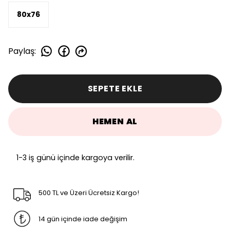
80x76
Paylaş
:
SEPETE EKLE
HEMEN AL
1-3 iş günü içinde kargoya verilir.
500 TL ve Üzeri Ücretsiz Kargo!
14 gün içinde iade değişim