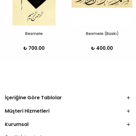
Besmele
Besmele (Baskı)
₺ 700.00
₺ 400.00
İçeriğine Göre Tablolar
Müşteri Hizmetleri
Kurumsal