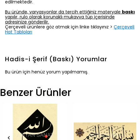
edilmektedir.
Bu üründe, varyasyonlar da tercih ettiğiniz materyale
baskı
yapılır, rulo olarak korunaklı mukavva tüp içerisinde
adresinize gönderilir.
Çerçeveli ürünlere göz atmak için linke tıklayınız >
Çerçeveli
Hat Tabloları
Hadis-i Şerif (Baskı)
Yorumlar
Bu ürün için henüz yorum yapılmamış.
Benzer Ürünler