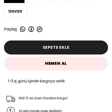
120x120
Paylaş
:
SEPETE EKLE
HEMEN AL
1-3 iş günü içinde kargoya verilir.
500 TL ve Üzeri Ücretsiz Kargo!
14 gün içinde iade değişim