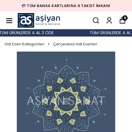
💳 TÜM BANKA KARTLARINA 9 TAKSİT İMKANI
0
M ÜRÜNLERDE 4 AL 3 ÖDE
TÜM ÜRÜNLERDE 4 AL 3
Hat Eseri Kategorileri
Çerçevesiz Hat Eserleri