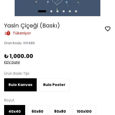
Yasin Çiçeği (Baskı)
Tükeniyor
Ürün Kodu
:
H11480
₺ 1,000.00
KDV Dahil
Ürün Baskı Tipi
Rulo Kanvas
Rulo Poster
Boyut
40x40
60x60
80x80
100x100