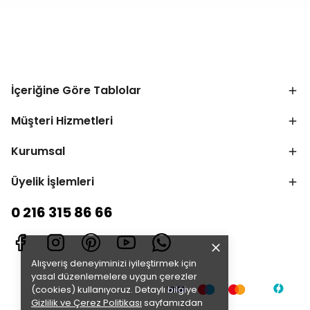
İçeriğine Göre Tablolar
Müşteri Hizmetleri
Kurumsal
Üyelik İşlemleri
0 216 315 86 66
Alışveriş deneyiminizi iyileştirmek için
yasal düzenlemelere uygun çerezler
(cookies) kullanıyoruz. Detaylı bilgiye
Gizlilik ve Çerez Politikası
sayfamızdan