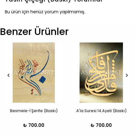
Bu ürün için henüz yorum yapılmamış.
Benzer Ürünler
Besmele-İ Şerife (Baskı)
A'la Suresi 14.Ayeti (Baskı)
₺ 700.00
₺ 700.00