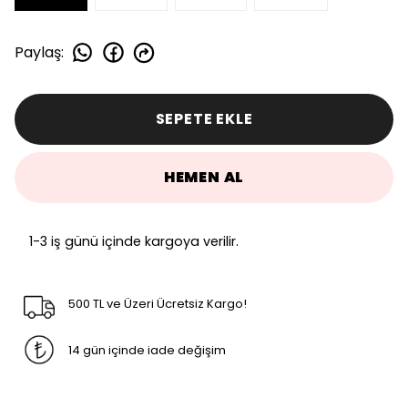
Paylaş
:
SEPETE EKLE
HEMEN AL
1-3 iş günü içinde kargoya verilir.
500 TL ve Üzeri Ücretsiz Kargo!
14 gün içinde iade değişim