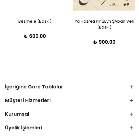
Besmele (Baskı)
Ya Hazreti Pir ŞEyh ŞAban Veli̇
(Baskı)
₺ 600.00
₺ 900.00
İçeriğine Göre Tablolar
Müşteri Hizmetleri
Kurumsal
Üyelik İşlemleri