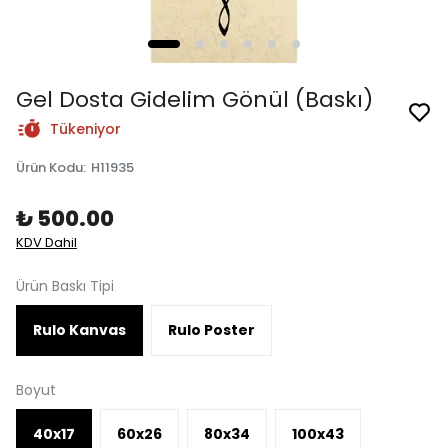
Gel Dosta Gidelim Gönül (Baskı)
Tükeniyor
Ürün Kodu
:
H11935
₺ 500.00
KDV Dahil
Ürün Baskı Tipi
Rulo Kanvas
Rulo Poster
Boyut
40x17
60x26
80x34
100x43