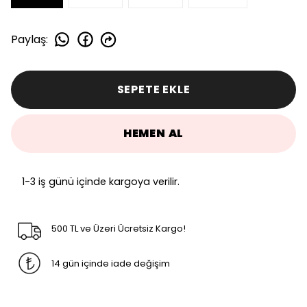
Paylaş
:
SEPETE EKLE
HEMEN AL
1-3 iş günü içinde kargoya verilir.
500 TL ve Üzeri Ücretsiz Kargo!
14 gün içinde iade değişim