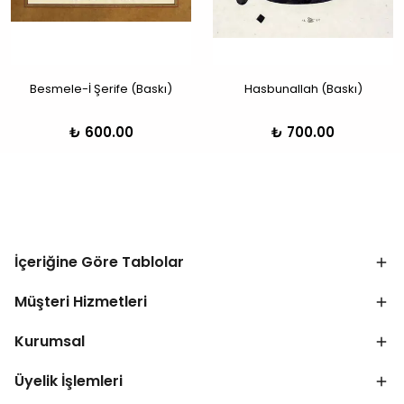
Besmele-İ Şerife (Baskı)
Hasbunallah (Baskı)
₺ 600.00
₺ 700.00
İçeriğine Göre Tablolar
Müşteri Hizmetleri
Kurumsal
Üyelik İşlemleri