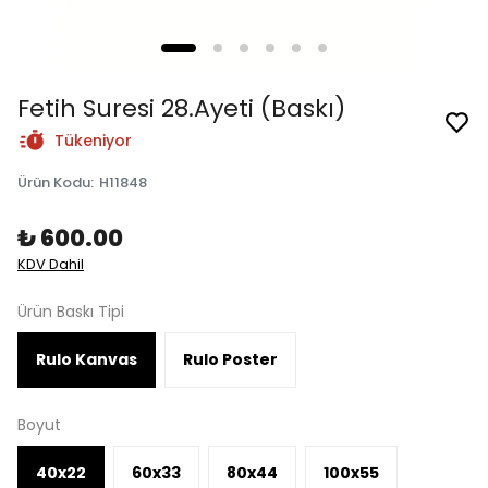
Fetih Suresi 28.Ayeti (Baskı)
Tükeniyor
Ürün Kodu
:
H11848
₺ 600.00
KDV Dahil
Ürün Baskı Tipi
Rulo Kanvas
Rulo Poster
Boyut
40x22
60x33
80x44
100x55