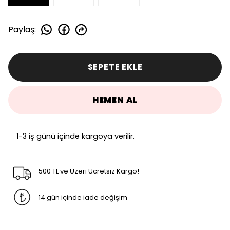
Paylaş
:
SEPETE EKLE
HEMEN AL
1-3 iş günü içinde kargoya verilir.
500 TL ve Üzeri Ücretsiz Kargo!
14 gün içinde iade değişim