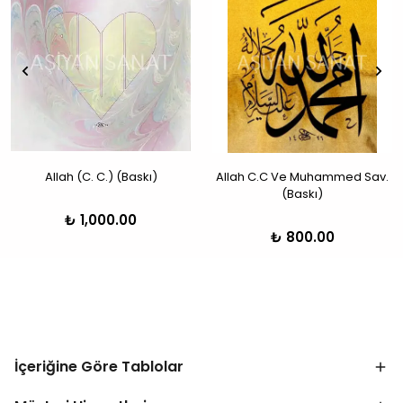
Allah (C. C.) (Baskı)
Allah C.C Ve Muhammed Sav.
(Baskı)
₺ 1,000.00
₺ 800.00
İçeriğine Göre Tablolar