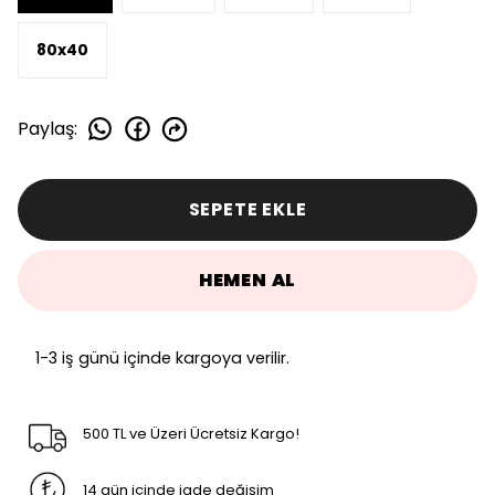
80x40
Paylaş
:
SEPETE EKLE
HEMEN AL
1-3 iş günü içinde kargoya verilir.
500 TL ve Üzeri Ücretsiz Kargo!
14 gün içinde iade değişim