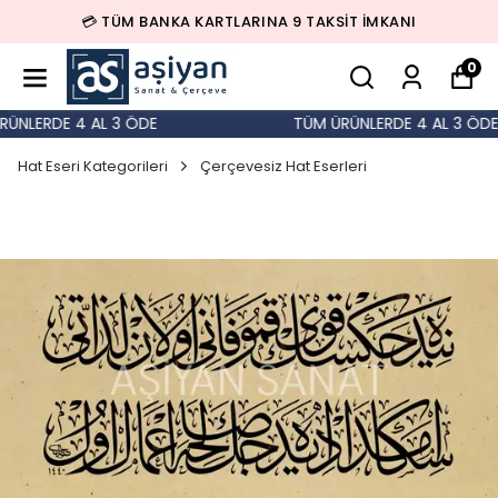
💳 TÜM BANKA KARTLARINA 9 TAKSİT İMKANI
0
NLERDE 4 AL 3 ÖDE
TÜM ÜRÜNLERDE 4 AL 3 ÖDE
Hat Eseri Kategorileri
Çerçevesiz Hat Eserleri