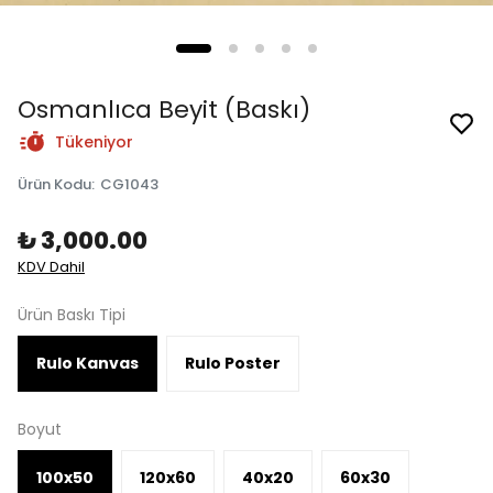
Osmanlıca Beyit (Baskı)
Tükeniyor
Ürün Kodu
:
CG1043
₺ 3,000.00
KDV Dahil
Ürün Baskı Tipi
Rulo Kanvas
Rulo Poster
Boyut
100x50
120x60
40x20
60x30