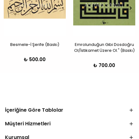
Besmele-İ Şerife (Baskı)
Emrolunduğun Gibi Dosdoğru
Ol/İstikamet Üzere Ol." (Baskı)
₺ 500.00
₺ 700.00
İçeriğine Göre Tablolar
Müşteri Hizmetleri
Kurumsal