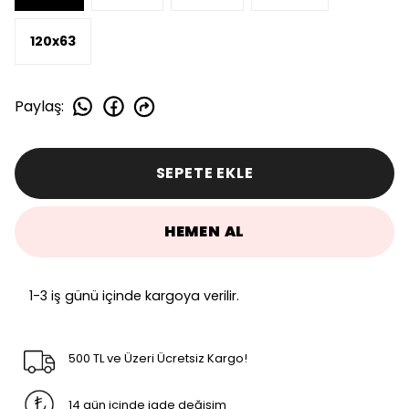
120x63
Paylaş
:
SEPETE EKLE
HEMEN AL
1-3 iş günü içinde kargoya verilir.
500 TL ve Üzeri Ücretsiz Kargo!
14 gün içinde iade değişim