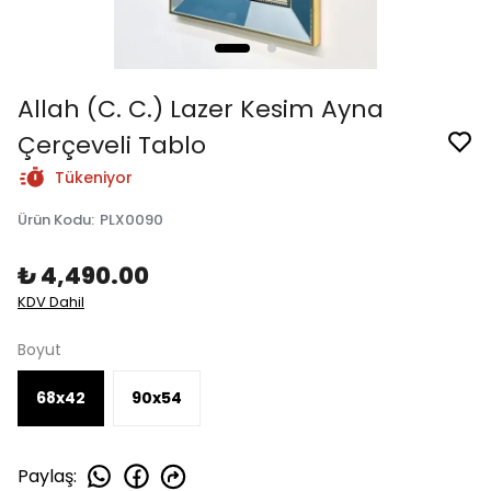
Allah (C. C.) Lazer Kesim Ayna
Çerçeveli Tablo
Tükeniyor
Ürün Kodu
:
PLX0090
₺ 4,490.00
KDV Dahil
Boyut
68x42
90x54
Paylaş
: