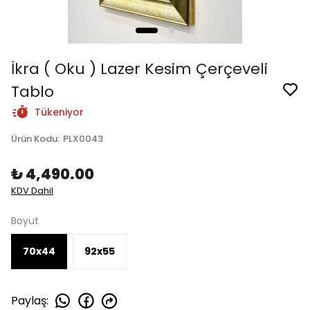
İkra ( Oku ) Lazer Kesim Çerçeveli
Tablo
Tükeniyor
Ürün Kodu
:
PLX0043
₺ 4,490.00
KDV Dahil
Boyut
70x44
92x55
Paylaş
: