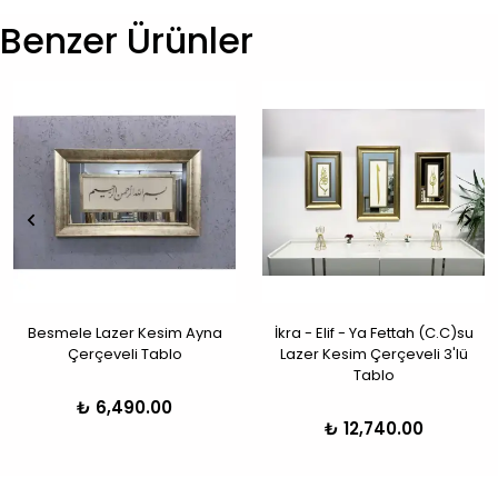
Benzer Ürünler
Besmele Lazer Kesim Ayna
İkra - Elif - Ya Fettah (C.C)su
Çerçeveli Tablo
Lazer Kesim Çerçeveli 3'lü
Tablo
₺ 6,490.00
₺ 12,740.00