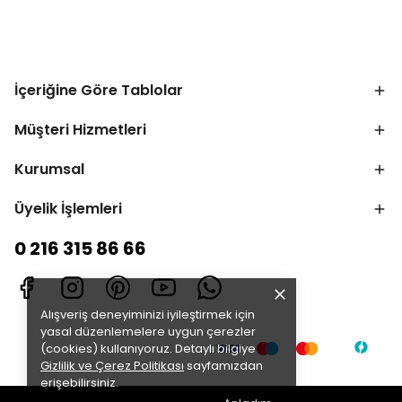
İçeriğine Göre Tablolar
Müşteri Hizmetleri
Kurumsal
Üyelik İşlemleri
0 216 315 86 66
Alışveriş deneyiminizi iyileştirmek için
yasal düzenlemelere uygun çerezler
(cookies) kullanıyoruz. Detaylı bilgiye
Gizlilik ve Çerez Politikası
sayfamızdan
erişebilirsiniz.