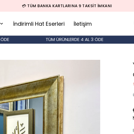
💳 TÜM BANKA KARTLARINA 9 TAKSİT İMKANI
İndirimli Hat Eserleri
İletişim
E
TÜM ÜRÜNLERDE 4 AL 3 ÖDE
T