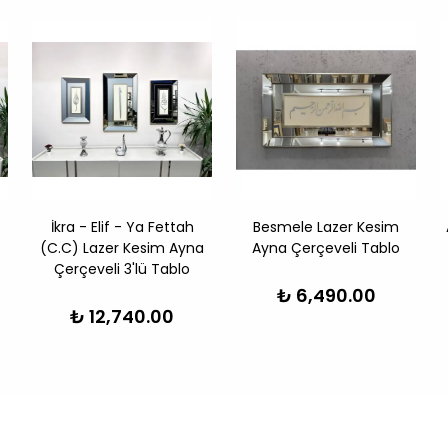
İkra - Elif - Ya Fettah
Besmele Lazer Kesim
(C.C) Lazer Kesim Ayna
Ayna Çerçeveli Tablo
Çerçeveli 3'lü Tablo
₺ 6,490.00
₺ 12,740.00