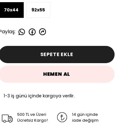
70x44
92x55
Paylaş
:
SEPETE EKLE
HEMEN AL
1-3 iş günü içinde kargoya verilir.
500 TL ve Üzeri
14 gün içinde
Ücretsiz Kargo!
iade değişim