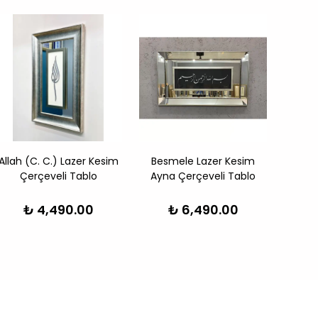
Allah (C. C.) Lazer Kesim
Besmele Lazer Kesim
Besm
Çerçeveli Tablo
Ayna Çerçeveli Tablo
Ayna
₺ 4,490.00
₺ 6,490.00