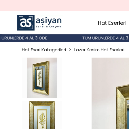
Hat Eserleri
NLERDE 4 AL 3 ÖDE
TÜM ÜRÜNLERDE 4 AL 3 ÖD
Hat Eseri Kategorileri
Lazer Kesim Hat Eserleri