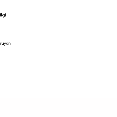
ilgi
oruyan.