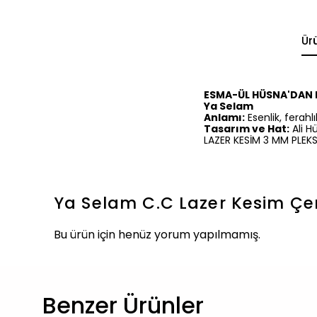
Ür
ESMA-ÜL HÜSNA'DAN B
Ya Selam
Anlamı:
Esenlik, ferah
Tasarım ve Hat:
Ali H
LAZER KESİM 3 MM PLEK
Ya Selam C.C Lazer Kesim Çer
Bu ürün için henüz yorum yapılmamış.
Benzer Ürünler