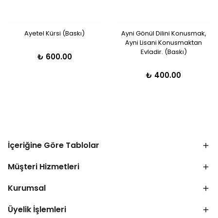
Ayetel Kürsi (Baskı)
Ayni Gönül Dilini Konusmak,
Ayni Lisani Konusmaktan
Evladir. (Baskı)
₺ 600.00
₺ 400.00
İçeriğine Göre Tablolar
Müşteri Hizmetleri
Kurumsal
Üyelik İşlemleri