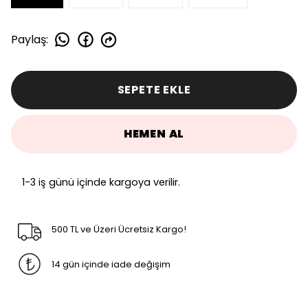
Paylaş
:
SEPETE EKLE
HEMEN AL
1-3 iş günü içinde kargoya verilir.
500 TL ve Üzeri Ücretsiz Kargo!
14 gün içinde iade değişim