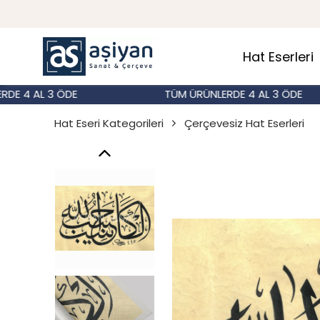
Hat Eserleri
4 AL 3 ÖDE
TÜM ÜRÜNLERDE 4 AL 3 ÖDE
Hat Eseri Kategorileri
Çerçevesiz Hat Eserleri