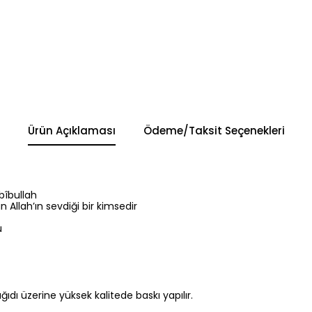
Ürün Açıklaması
Ödeme/Taksit Seçenekleri
bîbullah
 Allah’ın sevdiği bir kimsedir
u
 kağıdı üzerine yüksek kalitede baskı yapılır.