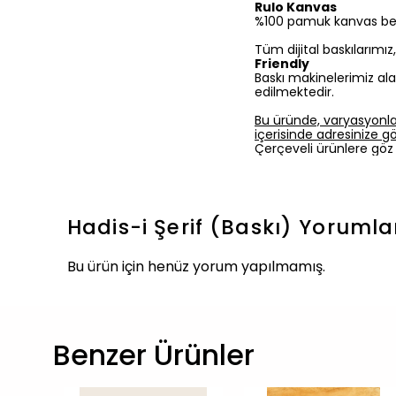
Rulo Kanvas
%100 pamuk kanvas bezine
Tüm dijital baskılarımı
Friendly
Baskı makinelerimiz ala
edilmektedir.
Bu üründe, varyasyonla
içerisinde adresinize gön
Çerçeveli ürünlere göz 
Hadis-i Şerif (Baskı)
Yorumla
Bu ürün için henüz yorum yapılmamış.
Benzer Ürünler