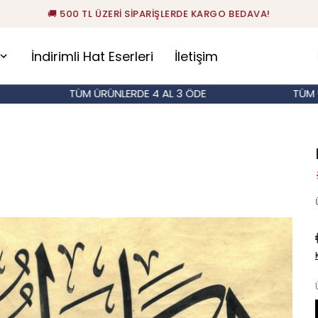
🚚 500 TL ÜZERİ SİPARİŞLERDE KARGO BEDAVA!
İndirimli Hat Eserleri
İletişim
TÜM ÜRÜNLERDE 4 AL 3 ÖDE
TÜM ÜRÜN