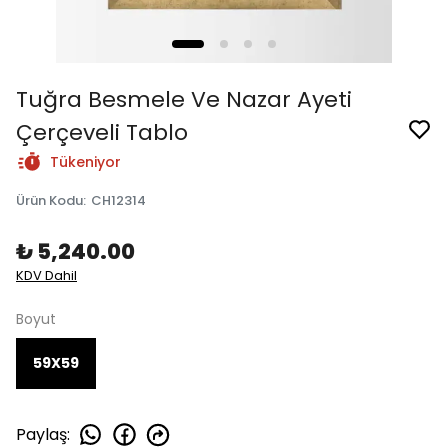
Tuğra Besmele Ve Nazar Ayeti
Çerçeveli Tablo
Tükeniyor
Ürün Kodu
:
CH12314
₺ 5,240.00
KDV Dahil
Boyut
59X59
Paylaş
: