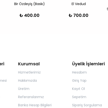
)
Bir Özdeyiş (Baskı)
El Vedud
₺ 400.00
₺ 700.00
ri
Kurumsal
Üyelik İşlemleri
Hizmetlerimiz
Hesabım
mesi
Hakkımızda
Giriş Yap
Üretim
Kayıt Ol
a
Referanslarımız
Sepetim
Banka Hesap Bilgileri
Sipariş Sorgulama