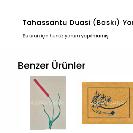
Tahassantu Duasi (Baskı)
Yo
Bu ürün için henüz yorum yapılmamış.
Benzer Ürünler