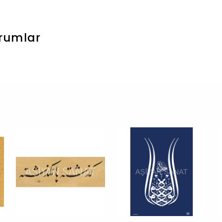
rumlar