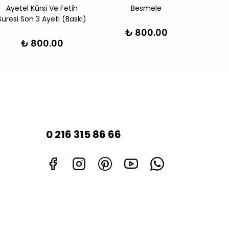
Ayetel Kürsi Ve Fetih
Besmele
Suresi Son 3 Ayeti (Baskı)
₺ 800.00
₺ 800.00
0 216 315 86 66