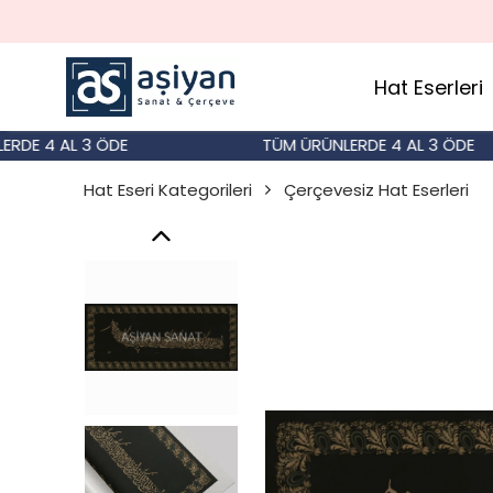
Hat Eserleri
E 4 AL 3 ÖDE
TÜM ÜRÜNLERDE 4 AL 3 ÖDE
Hat Eseri Kategorileri
Çerçevesiz Hat Eserleri