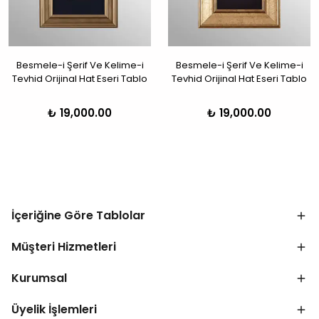
Besmele-i Şerif Ve Kelime-i
Besmele-i Şerif Ve Kelime-i
Tevhid Orijinal Hat Eseri Tablo
Tevhid Orijinal Hat Eseri Tablo
₺ 19,000.00
₺ 19,000.00
İçeriğine Göre Tablolar
Müşteri Hizmetleri
Kurumsal
Üyelik İşlemleri