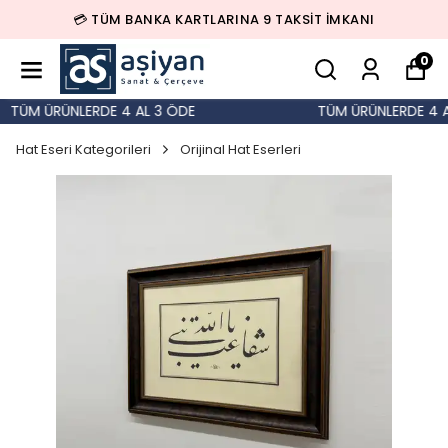
💳 TÜM BANKA KARTLARINA 9 TAKSİT İMKANI
0
TÜM ÜRÜNLERDE 4 AL 3 ÖDE
TÜM ÜRÜNLERDE 4 AL
Hat Eseri Kategorileri
Orijinal Hat Eserleri