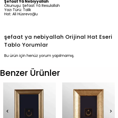
Şefaat Yâ Nebiyyallah
Okunuşu: Şefaat Yâ Resulallah
Yazı Türü: Talik
Hat: Ali Hüsrevoğlu
şefaat ya nebiyallah Orijinal Hat Eseri
Tablo
Yorumlar
Bu ürün için henüz yorum yapılmamış.
Benzer Ürünler