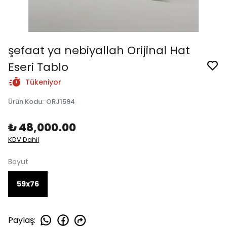
şefaat ya nebiyallah Orijinal Hat
Eseri Tablo
Tükeniyor
Ürün Kodu
:
ORJ1594
₺ 48,000.00
KDV Dahil
Boyut
59x76
Paylaş
: