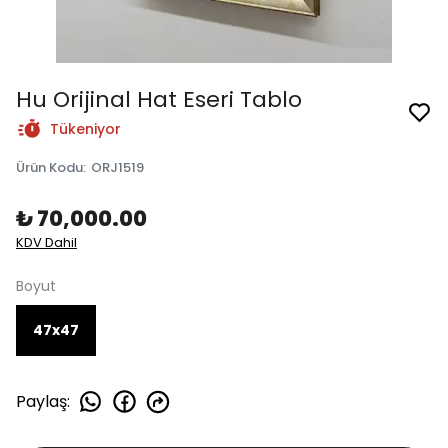
Hu Orijinal Hat Eseri Tablo
Tükeniyor
Ürün Kodu
:
ORJ1519
₺ 70,000.00
KDV Dahil
Boyut
47x47
Paylaş
: