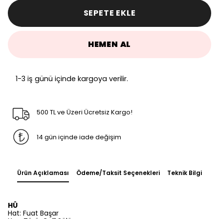
SEPETE EKLE
HEMEN AL
1-3 iş günü içinde kargoya verilir.
500 TL ve Üzeri Ücretsiz Kargo!
14 gün içinde iade değişim
Ürün Açıklaması
Ödeme/Taksit Seçenekleri
Teknik Bilgi
HÛ
Hat: Fuat Başar