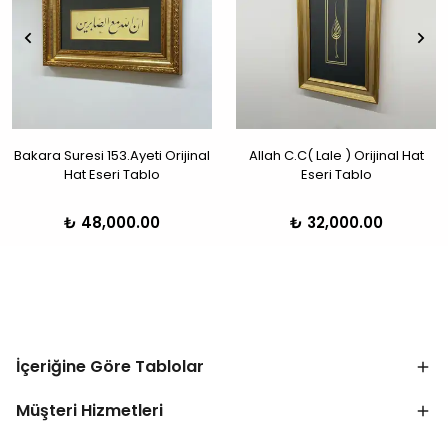
Bakara Suresi 153.Ayeti Orijinal
Allah C.C( Lale ) Orijinal Hat
Hat Eseri Tablo
Eseri Tablo
₺ 48,000.00
₺ 32,000.00
İçeriğine Göre Tablolar
Müşteri Hizmetleri