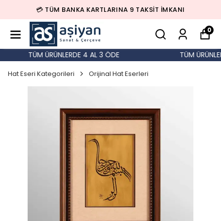
💳 TÜM BANKA KARTLARINA 9 TAKSİT İMKANI
0
TÜM ÜRÜNLERDE 4 AL 3 ÖDE
TÜM ÜRÜNLERD
Hat Eseri Kategorileri
Orijinal Hat Eserleri