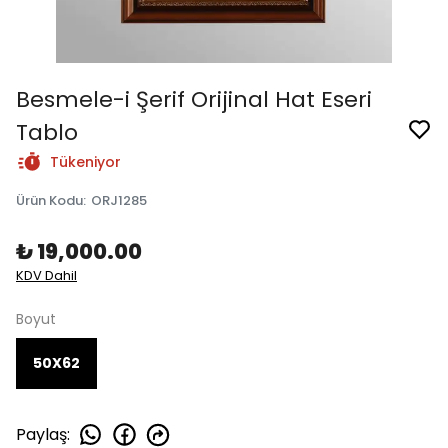
Besmele-i Şerif Orijinal Hat Eseri
Tablo
Tükeniyor
Ürün Kodu
:
ORJ1285
₺ 19,000.00
KDV Dahil
Boyut
50X62
Paylaş
: