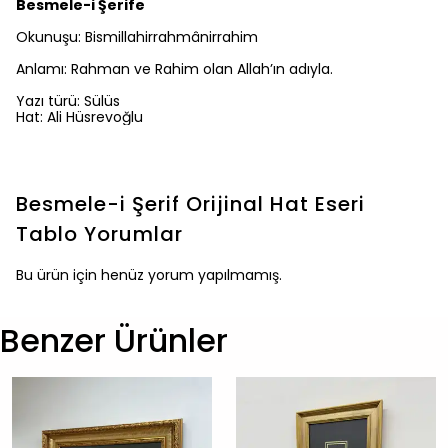
Besmele-i Şerife
Okunuşu: Bismillahirrahmânirrahim
Anlamı: Rahman ve Rahim olan Allah’ın adıyla.
Yazı türü: Sülüs
Hat: Ali Hüsrevoğlu
Besmele-i Şerif Orijinal Hat Eseri
Tablo
Yorumlar
Bu ürün için henüz yorum yapılmamış.
Benzer Ürünler